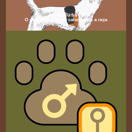
Jack Russell
O que você precisa sabersobre a raça