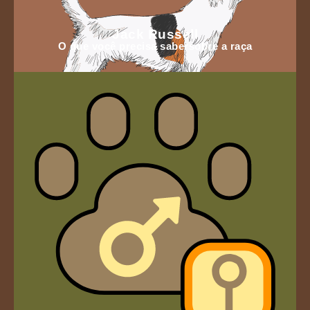
Jack Russell
O que você precisa sabersobre a raça