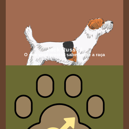
Jack Russell
O que você precisa sabersobre a raça