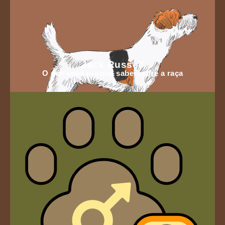
Jack Russell
O que você precisa sabersobre a raça