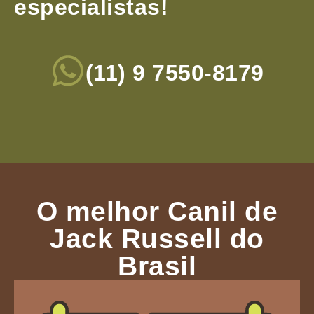
especialistas!
(11) 9 7550-8179
O melhor Canil de
Jack Russell do
Brasil