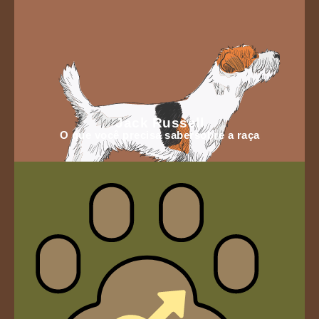
Jack Russell
O que você precisa sabersobre a raça