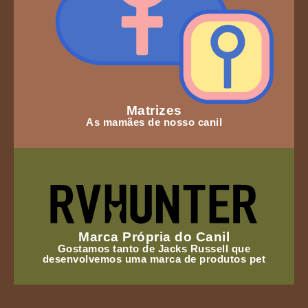
Matrizes
As mamães de nosso canil
Marca Própria do Canil
Gostamos tanto de Jacks Russell que
desenvolvemos uma marca de produtos pet