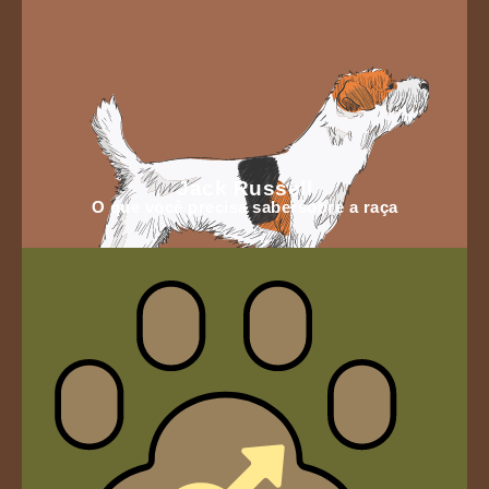
Jack Russell
O que você precisa sabersobre a raça