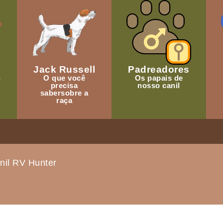
Jack Russell
Padreadores
-
O que você
Os papais de
precisa
nosso canil
sabersobre a
raça
nil RV Hunter