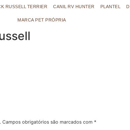
CK RUSSELL TERRIER
CANIL RV HUNTER
PLANTEL
D
MARCA PET PRÓPRIA
ussell
.
Campos obrigatórios são marcados com
*