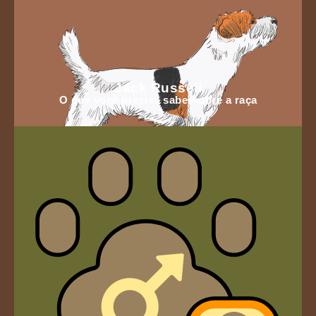
Jack Russell
O que você precisa sabersobre a raça