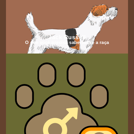
Jack Russell
O que você precisa sabersobre a raça