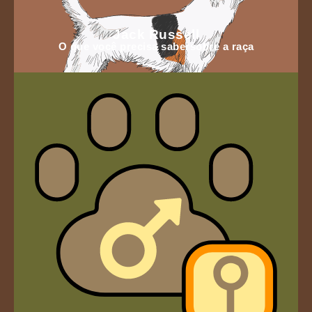
Jack Russell
O que você precisa sabersobre a raça