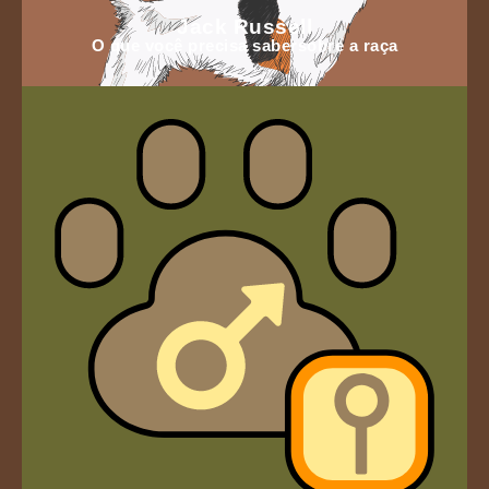
Jack Russell
O que você precisa sabersobre a raça