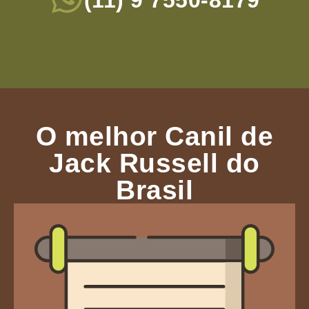
(11) 9 7550-8179
O melhor Canil de
Jack Russell do
Brasil