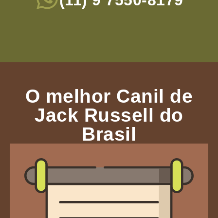
(11) 9 7550-8179
O melhor Canil de
Jack Russell do
Brasil