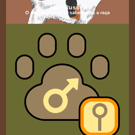
Jack Russell
O que você precisa sabersobre a raça