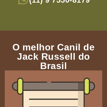
(11) 9 7550-8179
O melhor Canil de
Jack Russell do
Brasil