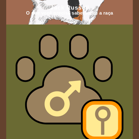
Jack Russell
O que você precisa sabersobre a raça