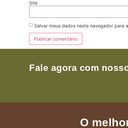
Site
Salvar meus dados neste navegador para a
Fale agora com nosso
O melhor