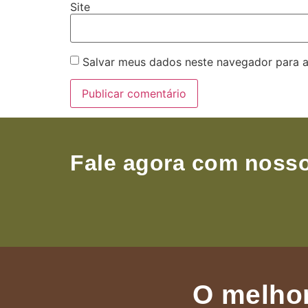
Site
Salvar meus dados neste navegador para a
Fale agora com nosso
O melhor