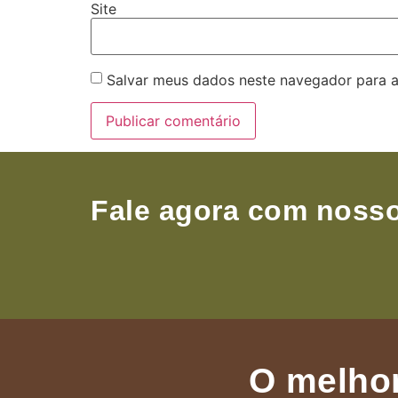
Site
Salvar meus dados neste navegador para a
Fale agora com nosso
O melhor