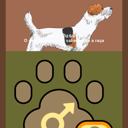
Jack Russell
O que você precisa sabersobre a raça