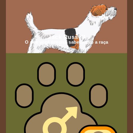
Jack Russell
O que você precisa sabersobre a raça