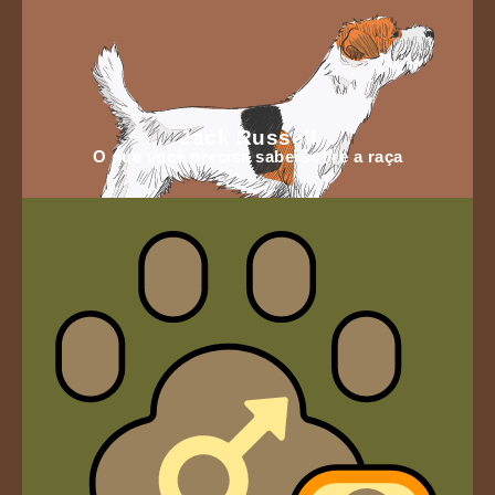
Jack Russell
O que você precisa sabersobre a raça