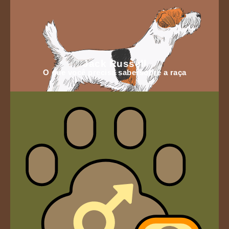
Jack Russell
O que você precisa sabersobre a raça