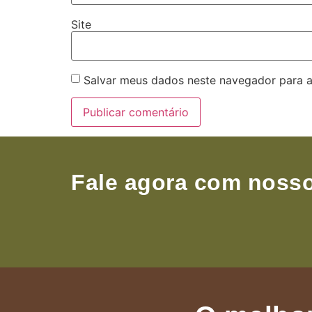
Site
Salvar meus dados neste navegador para a
Fale agora com nosso