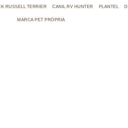
CK RUSSELL TERRIER
CANIL RV HUNTER
PLANTEL
D
MARCA PET PRÓPRIA