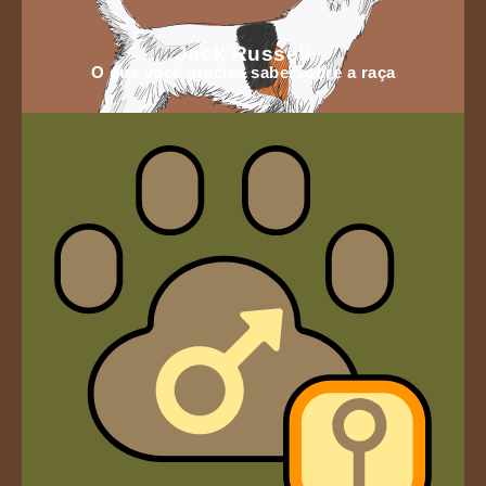
Jack Russell
O que você precisa sabersobre a raça