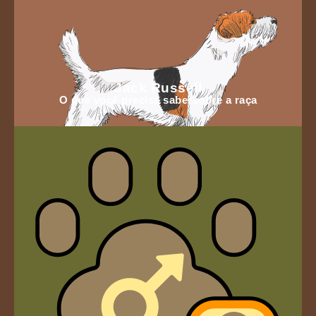
Jack Russell
O que você precisa sabersobre a raça