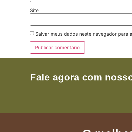
Site
Salvar meus dados neste navegador para a
Fale agora com nosso