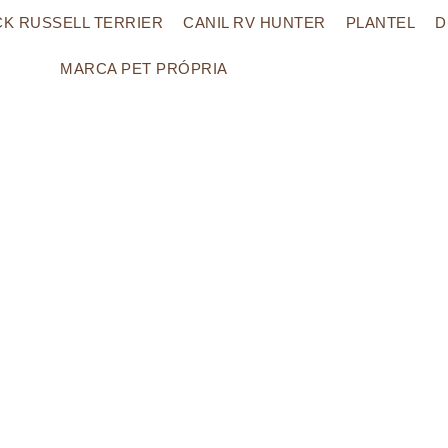
CK RUSSELL TERRIER
CANIL RV HUNTER
PLANTEL
D
MARCA PET PRÓPRIA