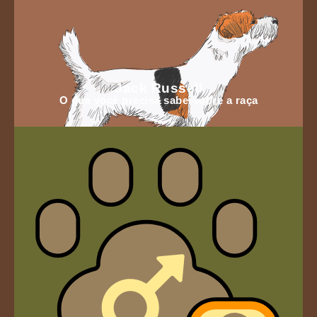
Jack Russell
O que você precisa sabersobre a raça