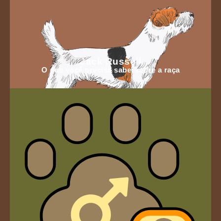
Jack Russell
O que você precisa sabersobre a raça