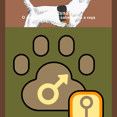
Jack Russell
O que você precisa sabersobre a raça