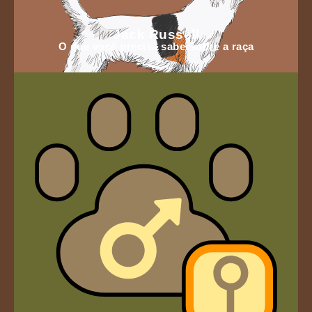
Jack Russell
O que você precisa sabersobre a raça