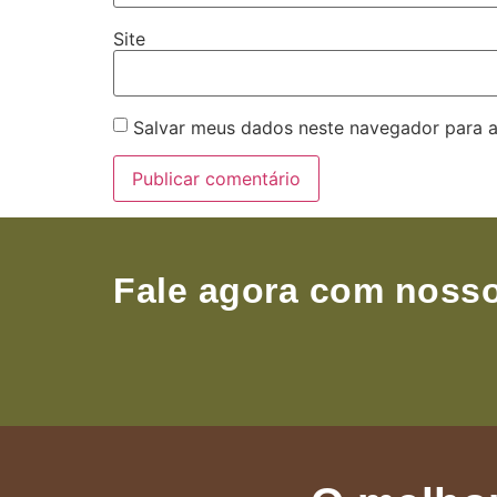
Site
Salvar meus dados neste navegador para a
Fale agora com nosso