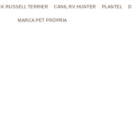
CK RUSSELL TERRIER
CANIL RV HUNTER
PLANTEL
D
MARCA PET PRÓPRIA