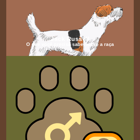
Jack Russell
O que você precisa sabersobre a raça