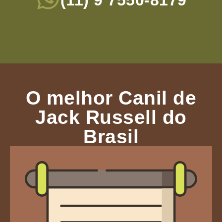
(11) 9 7550-8179
O melhor Canil de
Jack Russell do
Brasil