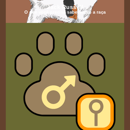
Jack Russell
O que você precisa sabersobre a raça