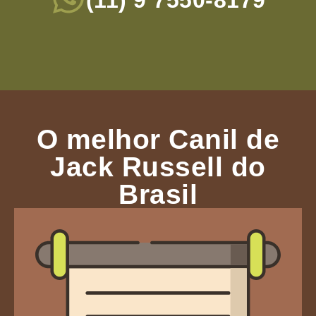
(11) 9 7550-8179
O melhor Canil de
Jack Russell do
Brasil