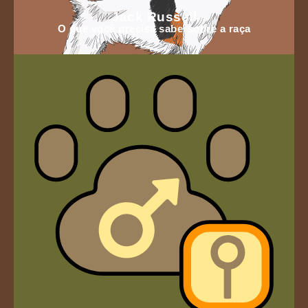
Jack Russell
O que você precisa sabersobre a raça