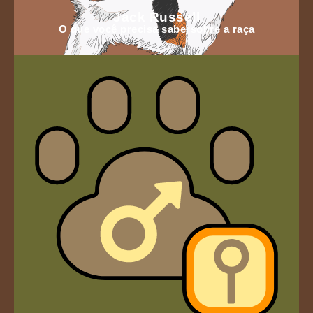
Jack Russell
O que você precisa sabersobre a raça