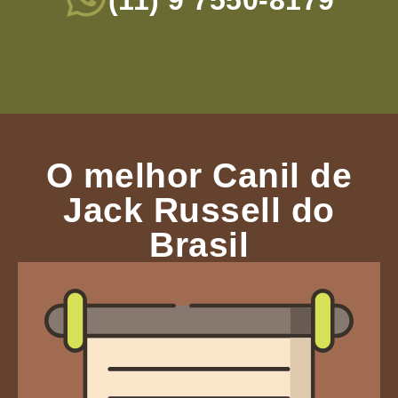
(11) 9 7550-8179
O melhor Canil de
Jack Russell do
Brasil