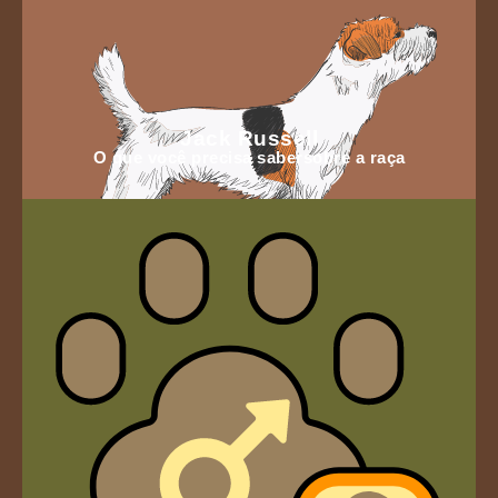
Jack Russell
O que você precisa sabersobre a raça