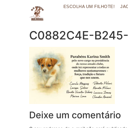
ESCOLHA UM FILHOTE!
JA
C0882C4E-B245
Deixe um comentário