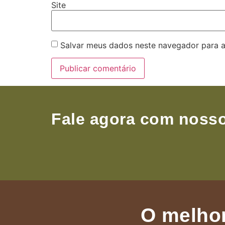
Site
Salvar meus dados neste navegador para a
Fale agora com nosso
O melhor