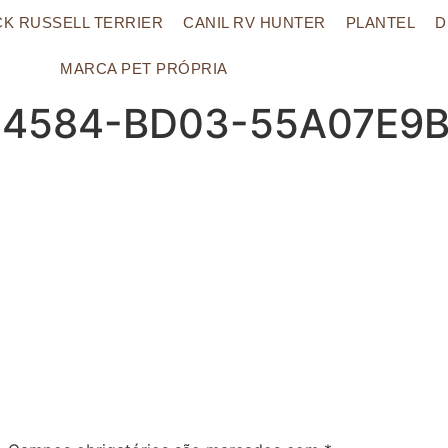
CK RUSSELL TERRIER
CANIL RV HUNTER
PLANTEL
D
MARCA PET PRÓPRIA
-4584-BD03-55A07E9B