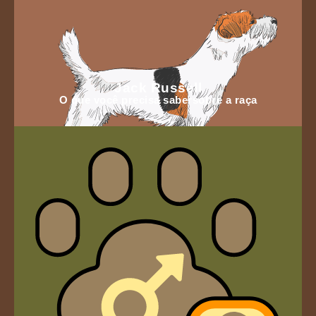
Jack Russell
O que você precisa sabersobre a raça