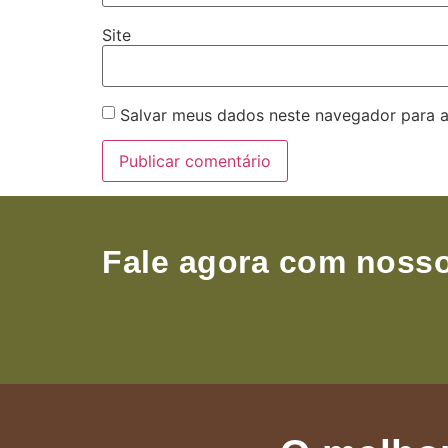
Site
Salvar meus dados neste navegador para a
Fale agora com nosso