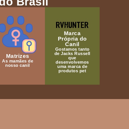
do Brasil
Marca
Própria do
Canil
Gostamos tanto
de Jacks Russell
Matrizes
que
As mamães de
desenvolvemos
nosso canil
uma marca de
produtos pet