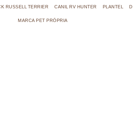
CK RUSSELL TERRIER
CANIL RV HUNTER
PLANTEL
D
MARCA PET PRÓPRIA