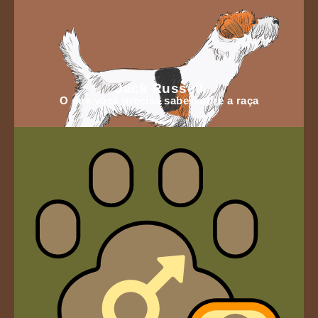
Jack Russell
O que você precisa sabersobre a raça