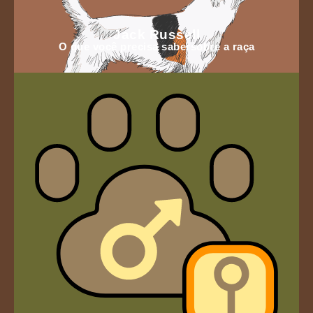
Jack Russell
O que você precisa sabersobre a raça