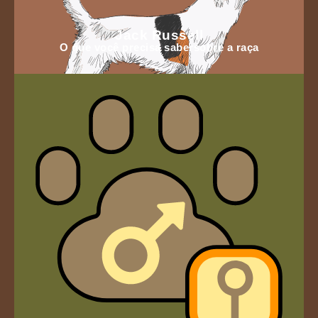
Jack Russell
O que você precisa sabersobre a raça