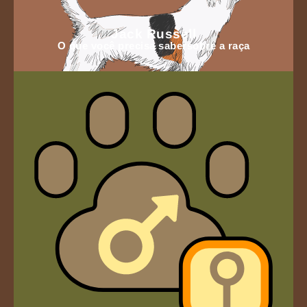
Jack Russell
O que você precisa sabersobre a raça