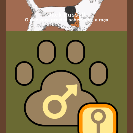
Jack Russell
O que você precisa sabersobre a raça