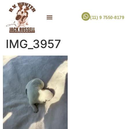
(11) 9 7550-8179
ESCOLHA UM FILHOTE!
JACK RUSSELL TERRIER
CANIL RV HUNTER
MARCA PET PRÓPRIA
IMG_3957