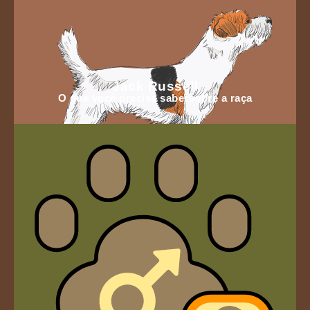
Jack Russell
O que você precisa sabersobre a raça