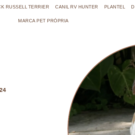
CK RUSSELL TERRIER
CANIL RV HUNTER
PLANTEL
D
MARCA PET PRÓPRIA
024