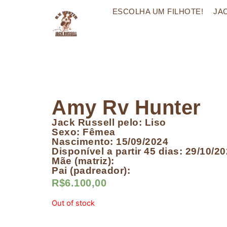
ESCOLHA UM FILHOTE!
JA
Amy Rv Hunter
Jack Russell pelo: Liso
Sexo: Fêmea
Nascimento: 15/09/2024
Disponível a partir 45 dias: 29/10/2
Mãe (matriz):
Pai (padreador):
R$
6.100,00
Out of stock