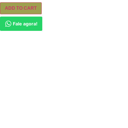
ADD TO CART
Fale agora!