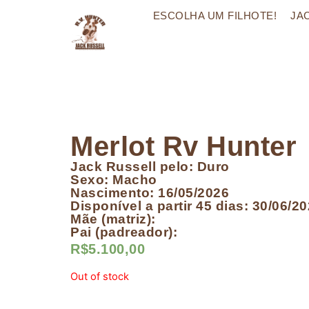
ESCOLHA UM FILHOTE!
JA
Merlot Rv Hunter
Jack Russell pelo: Duro
Sexo: Macho
Nascimento: 16/05/2026
Disponível a partir 45 dias: 30/06/2
Mãe (matriz):
Pai (padreador):
R$
5.100,00
Out of stock