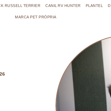
CK RUSSELL TERRIER
CANIL RV HUNTER
PLANTEL
D
MARCA PET PRÓPRIA
026