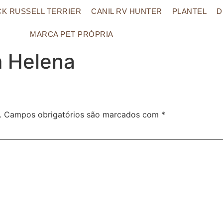
CK RUSSELL TERRIER
CANIL RV HUNTER
PLANTEL
D
MARCA PET PRÓPRIA
m Helena
.
Campos obrigatórios são marcados com
*