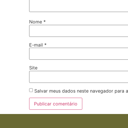
Nome
*
E-mail
*
Site
Salvar meus dados neste navegador para a