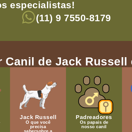
s especialistas!
(11) 9 7550-8179
 Canil de Jack Russell 
Jack Russell
Padreadores
-
O que você
Os papais de
precisa
nosso canil
sabersobre a