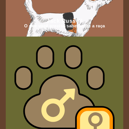
Jack Russell
O que você precisa sabersobre a raça