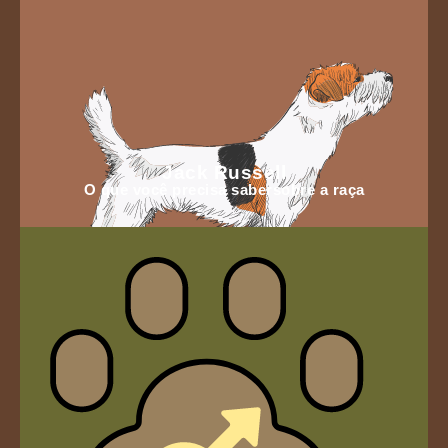
Jack Russell
O que você precisa sabersobre a raça