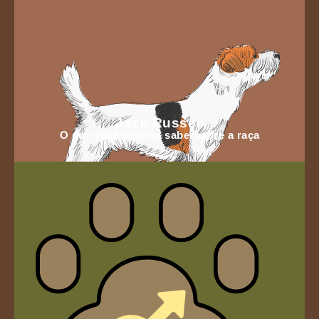
Jack Russell
O que você precisa sabersobre a raça